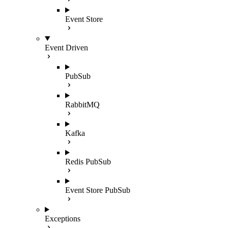
Event Store
Event Driven
PubSub
RabbitMQ
Kafka
Redis PubSub
Event Store PubSub
Exceptions