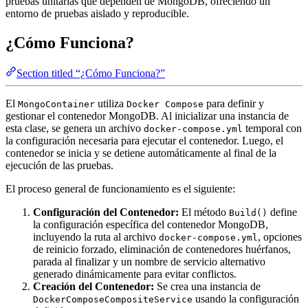
pruebas unitarias que dependen de MongoDB, ofreciendo un
entorno de pruebas aislado y reproducible.
¿Cómo Funciona?
Section titled “¿Cómo Funciona?”
El
utiliza
para definir y
MongoContainer
Docker Compose
gestionar el contenedor MongoDB. Al inicializar una instancia de
esta clase, se genera un archivo
temporal con
docker-compose.yml
la configuración necesaria para ejecutar el contenedor. Luego, el
contenedor se inicia y se detiene automáticamente al final de la
ejecución de las pruebas.
El proceso general de funcionamiento es el siguiente:
Configuración del Contenedor:
El método
define
Build()
la configuración específica del contenedor MongoDB,
incluyendo la ruta al archivo
, opciones
docker-compose.yml
de reinicio forzado, eliminación de contenedores huérfanos,
parada al finalizar y un nombre de servicio alternativo
generado dinámicamente para evitar conflictos.
Creación del Contenedor:
Se crea una instancia de
usando la configuración
DockerComposeCompositeService