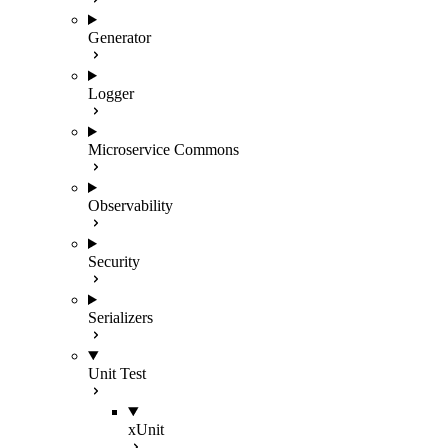
Generator
Logger
Microservice Commons
Observability
Security
Serializers
Unit Test
xUnit