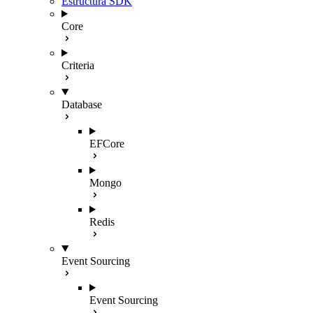
Estructura SDK
Core
Criteria
Database
EFCore
Mongo
Redis
Event Sourcing
Event Sourcing