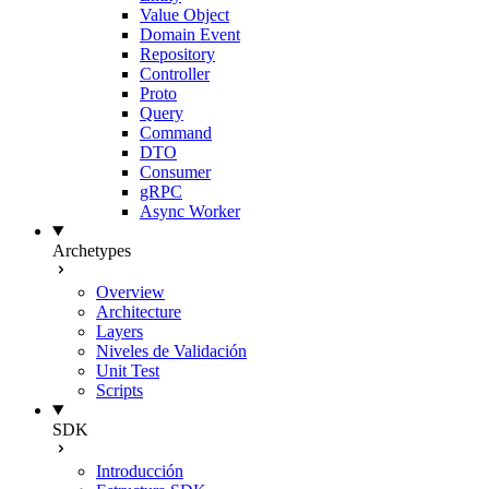
Value Object
Domain Event
Repository
Controller
Proto
Query
Command
DTO
Consumer
gRPC
Async Worker
Archetypes
Overview
Architecture
Layers
Niveles de Validación
Unit Test
Scripts
SDK
Introducción