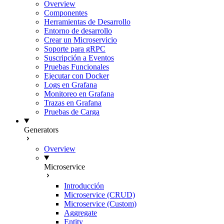
Overview
Componentes
Herramientas de Desarrollo
Entorno de desarrollo
Crear un Microservicio
Soporte para gRPC
Suscripción a Eventos
Pruebas Funcionales
Ejecutar con Docker
Logs en Grafana
Monitoreo en Grafana
Trazas en Grafana
Pruebas de Carga
Generators
Overview
Microservice
Introducción
Microservice (CRUD)
Microservice (Custom)
Aggregate
Entity