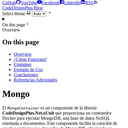
GitHub
YouTube
Facebook
LinkedIn
RSS
CodeDesignPlus Blog
Select theme
On this page
Overview
On this page
Overview
¿Cómo Funciona?
Container
Ejemplo de Uso
Conclusiones
Referencias Adicionales
Mongo
El
es un componente de la librería
MongoContainer
CodeDesignPlus.Net.xUnit
que proporciona un contenedor
Docker para ejecutar MongoDB, una base de datos NoSQL
orientada a documentos. Este componente facilita la creación de