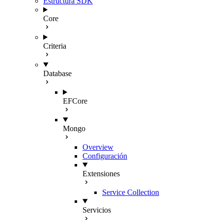
Estructura SDK
Core
Criteria
Database
EFCore
Mongo
Overview
Configuración
Extensiones
Service Collection
Servicios