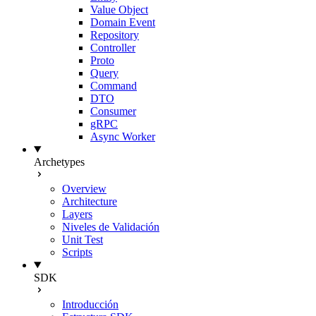
Value Object
Domain Event
Repository
Controller
Proto
Query
Command
DTO
Consumer
gRPC
Async Worker
Archetypes
Overview
Architecture
Layers
Niveles de Validación
Unit Test
Scripts
SDK
Introducción