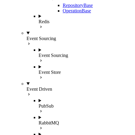
RepositoryBase
OperationBase
Redis
Event Sourcing
Event Sourcing
Event Store
Event Driven
PubSub
RabbitMQ