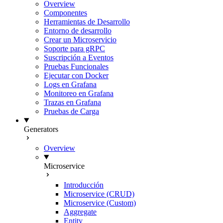
Overview
Componentes
Herramientas de Desarrollo
Entorno de desarrollo
Crear un Microservicio
Soporte para gRPC
Suscripción a Eventos
Pruebas Funcionales
Ejecutar con Docker
Logs en Grafana
Monitoreo en Grafana
Trazas en Grafana
Pruebas de Carga
Generators
Overview
Microservice
Introducción
Microservice (CRUD)
Microservice (Custom)
Aggregate
Entity