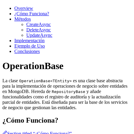
Overview
¿Cómo Funciona?
Métodos
CreateAsync
DeleteAsync
UpdateAsync
Implementación
Ejemplo de Uso
Conclusiones
OperationBase
La clase
es una clase base abstracta
OperationBase<TEntity>
para la implementación de operaciones de negocio sobre entidades
en MongoDB. Hereda de
y añade
RepositoryBase
funcionalidades como el registro de auditoría y la actualización
parcial de entidades. Está diseñada para ser la base de los servicios
de negocio que gestionan las entidades.
¿Cómo Funciona?
Section titled “¿Cómo Funciona?”