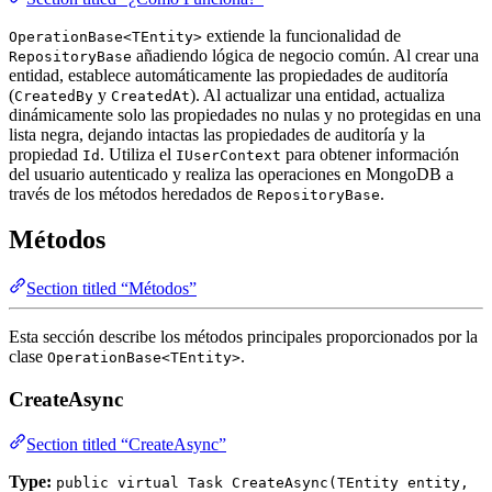
extiende la funcionalidad de
OperationBase<TEntity>
añadiendo lógica de negocio común. Al crear una
RepositoryBase
entidad, establece automáticamente las propiedades de auditoría
(
y
). Al actualizar una entidad, actualiza
CreatedBy
CreatedAt
dinámicamente solo las propiedades no nulas y no protegidas en una
lista negra, dejando intactas las propiedades de auditoría y la
propiedad
. Utiliza el
para obtener información
Id
IUserContext
del usuario autenticado y realiza las operaciones en MongoDB a
través de los métodos heredados de
.
RepositoryBase
Métodos
Section titled “Métodos”
Esta sección describe los métodos principales proporcionados por la
clase
.
OperationBase<TEntity>
CreateAsync
Section titled “CreateAsync”
Type:
public virtual Task CreateAsync(TEntity entity,