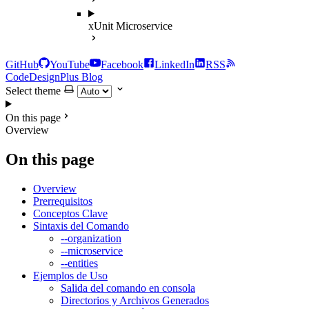
xUnit Microservice
GitHub
YouTube
Facebook
LinkedIn
RSS
CodeDesignPlus Blog
Select theme
On this page
Overview
On this page
Overview
Prerrequisitos
Conceptos Clave
Sintaxis del Comando
--organization
--microservice
--entities
Ejemplos de Uso
Salida del comando en consola
Directorios y Archivos Generados