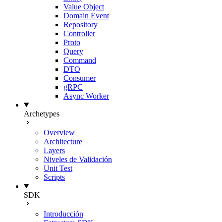
Value Object
Domain Event
Repository
Controller
Proto
Query
Command
DTO
Consumer
gRPC
Async Worker
Archetypes
Overview
Architecture
Layers
Niveles de Validación
Unit Test
Scripts
SDK
Introducción