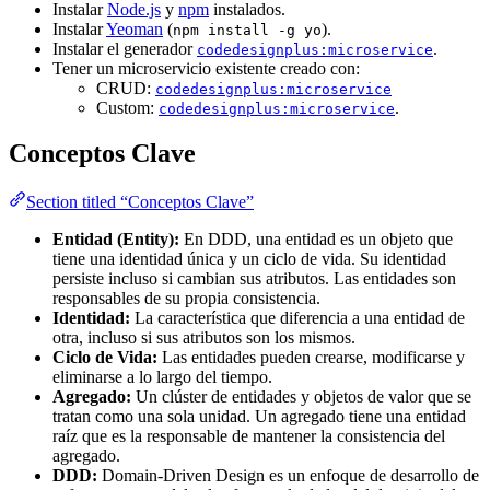
Instalar
Node.js
y
npm
instalados.
Instalar
Yeoman
(
).
npm install -g yo
Instalar el generador
.
codedesignplus:microservice
Tener un microservicio existente creado con:
CRUD:
codedesignplus:microservice
Custom:
.
codedesignplus:microservice
Conceptos Clave
Section titled “Conceptos Clave”
Entidad (Entity):
En DDD, una entidad es un objeto que
tiene una identidad única y un ciclo de vida. Su identidad
persiste incluso si cambian sus atributos. Las entidades son
responsables de su propia consistencia.
Identidad:
La característica que diferencia a una entidad de
otra, incluso si sus atributos son los mismos.
Ciclo de Vida:
Las entidades pueden crearse, modificarse y
eliminarse a lo largo del tiempo.
Agregado:
Un clúster de entidades y objetos de valor que se
tratan como una sola unidad. Un agregado tiene una entidad
raíz que es la responsable de mantener la consistencia del
agregado.
DDD:
Domain-Driven Design es un enfoque de desarrollo de