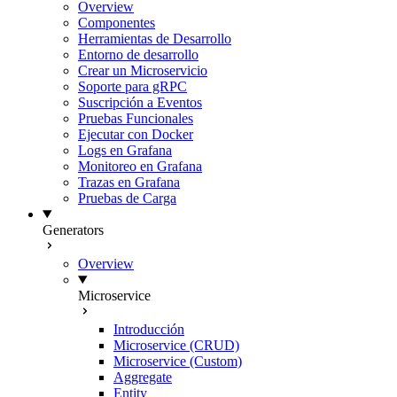
Overview
Componentes
Herramientas de Desarrollo
Entorno de desarrollo
Crear un Microservicio
Soporte para gRPC
Suscripción a Eventos
Pruebas Funcionales
Ejecutar con Docker
Logs en Grafana
Monitoreo en Grafana
Trazas en Grafana
Pruebas de Carga
Generators
Overview
Microservice
Introducción
Microservice (CRUD)
Microservice (Custom)
Aggregate
Entity