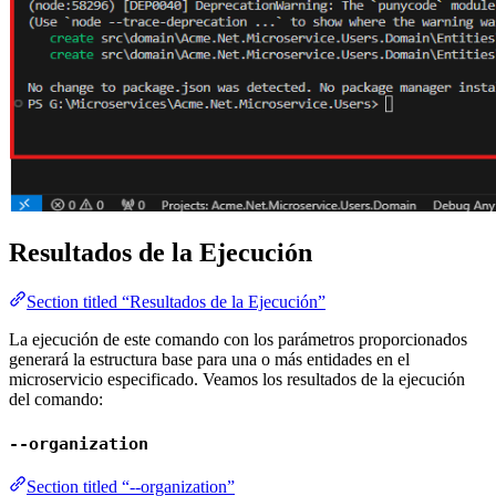
Resultados de la Ejecución
Section titled “Resultados de la Ejecución”
La ejecución de este comando con los parámetros proporcionados
generará la estructura base para una o más entidades en el
microservicio especificado. Veamos los resultados de la ejecución
del comando:
--organization
Section titled “--organization”