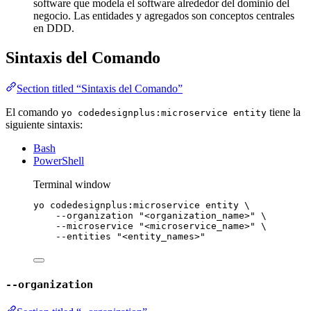
software que modela el software alrededor del dominio del
negocio. Las entidades y agregados son conceptos centrales
en DDD.
Sintaxis del Comando
Section titled “Sintaxis del Comando”
El comando
tiene la
yo codedesignplus:microservice entity
siguiente sintaxis:
Bash
PowerShell
Terminal window
yo
codedesignplus:microservice
entity
\
--organization
"
<organization_name>
"
\
--microservice
"
<microservice_name>
"
\
--entities
"
<entity_names>
"
--organization