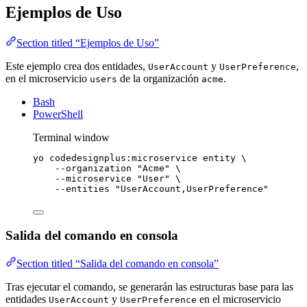
Ejemplos de Uso
Section titled “Ejemplos de Uso”
Este ejemplo crea dos entidades,
y
,
UserAccount
UserPreference
en el microservicio
de la organización
.
users
acme
Bash
PowerShell
Terminal window
yo
codedesignplus:microservice
entity
\
--organization
"
Acme
"
\
--microservice
"
User
"
\
--entities
"
UserAccount,UserPreference
"
Salida del comando en consola
Section titled “Salida del comando en consola”
Tras ejecutar el comando, se generarán las estructuras base para las
entidades
y
en el microservicio
UserAccount
UserPreference