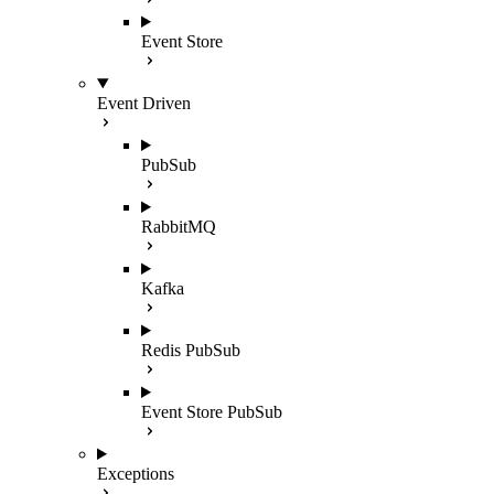
Event Store
Event Driven
PubSub
RabbitMQ
Kafka
Redis PubSub
Event Store PubSub
Exceptions