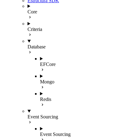
Estructura SDK
Core
Criteria
Database
EFCore
Mongo
Redis
Event Sourcing
Event Sourcing