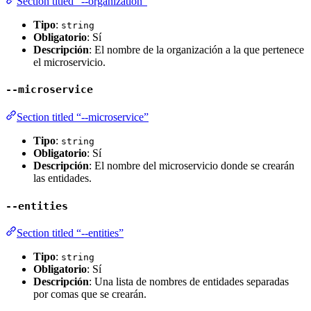
Section titled “--organization”
Tipo
:
string
Obligatorio
: Sí
Descripción
: El nombre de la organización a la que pertenece
el microservicio.
--microservice
Section titled “--microservice”
Tipo
:
string
Obligatorio
: Sí
Descripción
: El nombre del microservicio donde se crearán
las entidades.
--entities
Section titled “--entities”
Tipo
:
string
Obligatorio
: Sí
Descripción
: Una lista de nombres de entidades separadas
por comas que se crearán.