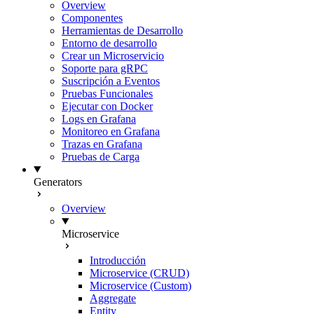
Overview
Componentes
Herramientas de Desarrollo
Entorno de desarrollo
Crear un Microservicio
Soporte para gRPC
Suscripción a Eventos
Pruebas Funcionales
Ejecutar con Docker
Logs en Grafana
Monitoreo en Grafana
Trazas en Grafana
Pruebas de Carga
Generators
Overview
Microservice
Introducción
Microservice (CRUD)
Microservice (Custom)
Aggregate
Entity