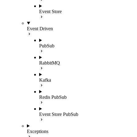
Event Store
Event Driven
PubSub
RabbitMQ
Kafka
Redis PubSub
Event Store PubSub
Exceptions