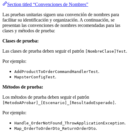
Section titled “Convenciones de Nombres”
Las pruebas unitarias siguen una convención de nombres para
facilitar su identificación y organización. A continuación, se
presentan las convenciones de nombres recomendadas para las
clases y métodos de prueba:
Clases de prueba:
Las clases de prueba deben seguir el patrón
.
[NombreClase]Test
Por ejemplo:
.
AddProductToOrderCommandHandlerTest
.
MapsterConfigTest
Métodos de prueba:
Los métodos de prueba deben seguir el patrón
.
[MetodoAProbar]_[Escenario]_[ResultadoEsperado]
Por ejemplo:
.
Handle_OrderNotFound_ThrowApplicationException
.
Map_OrderToOrderDto_ReturnOrderDto