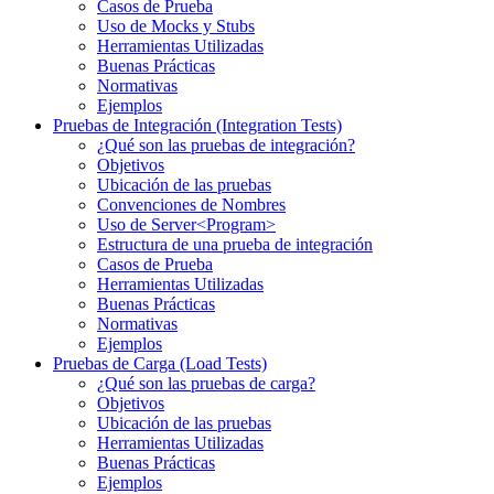
Casos de Prueba
Uso de Mocks y Stubs
Herramientas Utilizadas
Buenas Prácticas
Normativas
Ejemplos
Pruebas de Integración (Integration Tests)
¿Qué son las pruebas de integración?
Objetivos
Ubicación de las pruebas
Convenciones de Nombres
Uso de Server<Program>
Estructura de una prueba de integración
Casos de Prueba
Herramientas Utilizadas
Buenas Prácticas
Normativas
Ejemplos
Pruebas de Carga (Load Tests)
¿Qué son las pruebas de carga?
Objetivos
Ubicación de las pruebas
Herramientas Utilizadas
Buenas Prácticas
Ejemplos