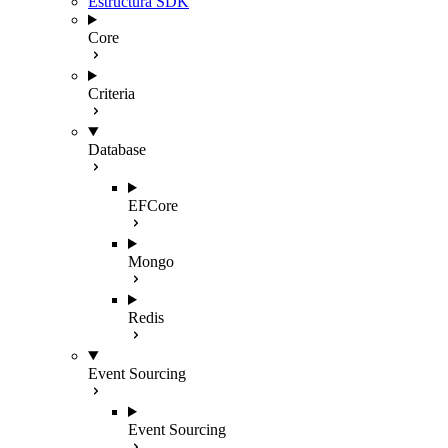
Estructura SDK
Core
Criteria
Database
EFCore
Mongo
Redis
Event Sourcing
Event Sourcing