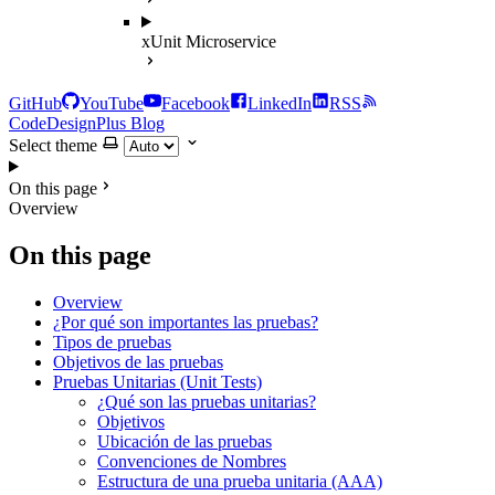
xUnit Microservice
GitHub
YouTube
Facebook
LinkedIn
RSS
CodeDesignPlus Blog
Select theme
On this page
Overview
On this page
Overview
¿Por qué son importantes las pruebas?
Tipos de pruebas
Objetivos de las pruebas
Pruebas Unitarias (Unit Tests)
¿Qué son las pruebas unitarias?
Objetivos
Ubicación de las pruebas
Convenciones de Nombres
Estructura de una prueba unitaria (AAA)