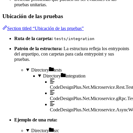
pruebas unitarias.
Ubicación de las pruebas
Section titled “Ubicación de las pruebas”
Ruta de la carpeta:
tests/integration
Patrón de la estructura:
La estructura refleja los entrypoints
del arquetipo, con carpetas para cada entrypoint y sus
pruebas.
Directory
tests
Directory
integration
CodeDesignPlus.Net.Microservice.Rest.Tes
CodeDesignPlus.Net.Microservice.gRpc.Tes
CodeDesignPlus.Net.Microservice.AsyncWo
Ejemplo de una ruta:
Directory
src