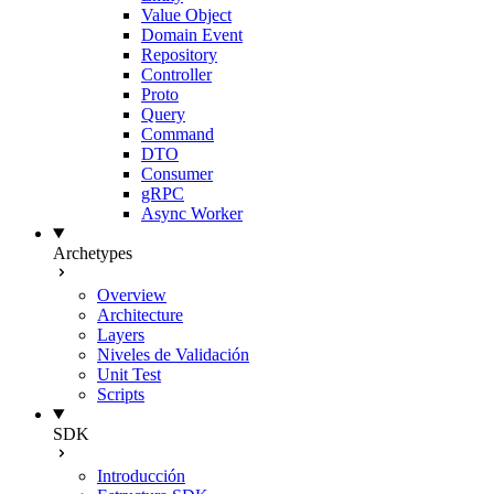
Value Object
Domain Event
Repository
Controller
Proto
Query
Command
DTO
Consumer
gRPC
Async Worker
Archetypes
Overview
Architecture
Layers
Niveles de Validación
Unit Test
Scripts
SDK
Introducción