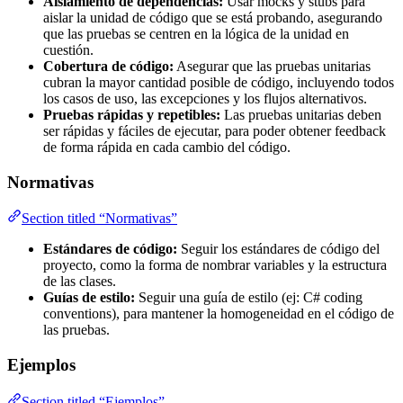
Aislamiento de dependencias:
Usar mocks y stubs para
aislar la unidad de código que se está probando, asegurando
que las pruebas se centren en la lógica de la unidad en
cuestión.
Cobertura de código:
Asegurar que las pruebas unitarias
cubran la mayor cantidad posible de código, incluyendo todos
los casos de uso, las excepciones y los flujos alternativos.
Pruebas rápidas y repetibles:
Las pruebas unitarias deben
ser rápidas y fáciles de ejecutar, para poder obtener feedback
de forma rápida en cada cambio del código.
Normativas
Section titled “Normativas”
Estándares de código:
Seguir los estándares de código del
proyecto, como la forma de nombrar variables y la estructura
de las clases.
Guías de estilo:
Seguir una guía de estilo (ej: C# coding
conventions), para mantener la homogeneidad en el código de
las pruebas.
Ejemplos
Section titled “Ejemplos”